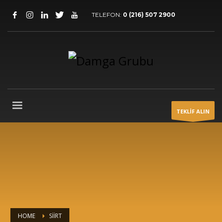
TELEFON:
0 (216) 507 2900
TEKLİF ALIN
HOME
SIIRT