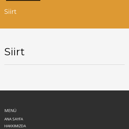
Siirt
Siirt
MENÜ
ANA SAYFA
HAKKIMIZDA