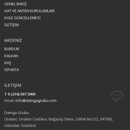
GENEL BAKIŞ
HAT VE ANTEN KURULUMLARI
KULE GÜNCELLEMESİ
İLETİŞİM
AKDENİZ
BURDUR
KALKAN
KAŞ
ISPARTA
İLETİŞİM
T 0 (216) 507 2900
Email:
info@damgagrubu.com
Damga Grubu
Ünalan, Ünalan Caddesi, Boğaziçi Sitesi, 3.Blok No:2/2, 347000,
Üsküdar, İstanbul